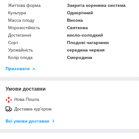
Життєва форма
Закрита коренева система
Культура
Однорічний
Масса плоду
Висока
Морозостійкість
Святкова
Достигання
кисло-солодкий
Сорт
Плодові чагарники
Урожайність
середина червня
Колір плода
Смородина
Приховати
Умови доставки
Нова Пошта
Доставка кур'єром
Всі умови доставки