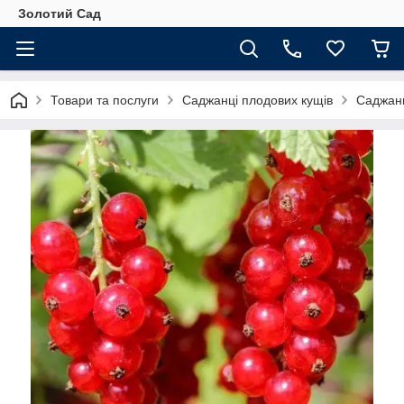
Золотий Сад
Товари та послуги
Саджанці плодових кущів
Саджан