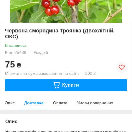
Червона смородина Троянка (Двохлітній,
ОКС)
В наявності
Код: 25486
Роздріб
75
₴
Мінімальна сума замовлення на сайті — 300 ₴
Купити
Опис
Доставка
Оплата
Умови повернення
Опис
Наша продукція вирощена з якісного посадкового матеріалу з