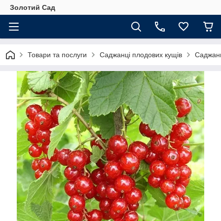
Золотий Сад
Товари та послуги
Саджанці плодових кущів
Саджан