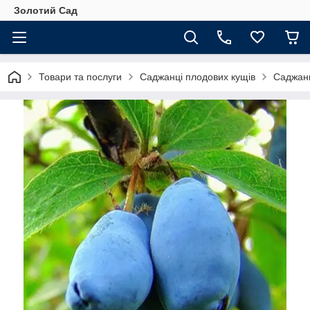
Золотий Сад
Товари та послуги
Саджанці плодових кущів
Саджанц