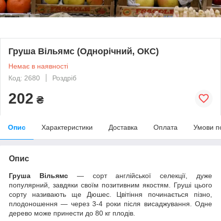
Груша Вільямс (Однорічний, ОКС)
Немає в наявності
Код: 2680
Роздріб
202
₴
Опис
Характеристики
Доставка
Оплата
Умови п
Опис
Груша Вільямс
— сорт англійської селекції, дуже
популярний, завдяки своїм позитивним якостям. Груші цього
сорту називають ще Дюшес. Цвітіння починається пізно,
плодоношення — через 3-4 роки після висаджування. Одне
дерево може принести до 80 кг плодів.