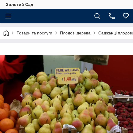
Золотий Сад
Товари та послуги
Плодові дерева
Саджанці плодов