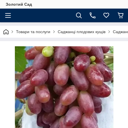
Золотий Сад
Товари та послуги
Саджанці плодових кущів
Саджанц