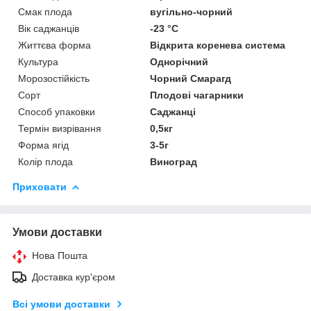
Смак плода
вугільно-чорний
Вік саджанців
-23 °C
Життєва форма
Відкрита коренева система
Культура
Однорічний
Морозостійкість
Чорний Смарагд
Сорт
Плодові чагарники
Способ упаковки
Саджанці
Термін визрівання
0,5кг
Форма ягід
3-5г
Колір плода
Виноград
Приховати
Умови доставки
Нова Пошта
Доставка кур'єром
Всі умови доставки