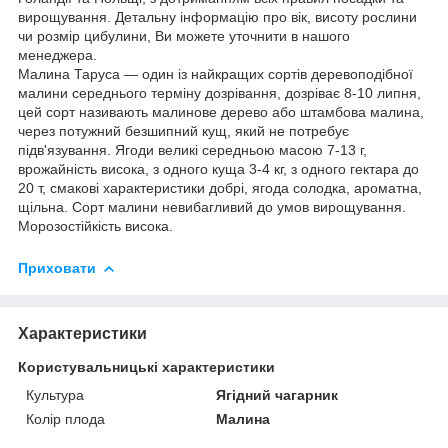
вирощування. Детальну інформацію про вік, висоту рослини
чи розмір цибулини, Ви можете уточнити в нашого
менеджера.
Малина Таруса — один із найкращих сортів деревоподібної
малини середнього терміну дозрівання, дозріває 8-10 липня,
цей сорт називають малинове дерево або штамбова малина,
через потужний безшипний кущ, який не потребує
підв'язування. Ягоди великі середньою масою 7-13 г,
врожайність висока, з одного куща 3-4 кг, з одного гектара до
20 т, смакові характеристики добрі, ягода солодка, ароматна,
щільна. Сорт малини невибагливий до умов вирощування.
Морозостійкість висока.
Приховати
Характеристики
Користувальницькі характеристики
Культура
Ягідний чагарник
Колір плода
Малина