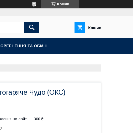
Кошик
Кошик
ОВЕРНЕННЯ ТА ОБМІН
огаряче Чудо (ОКС)
лення на сайті — 300 ₴
2