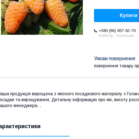
Купити
+380 (66) 657-62-70
Вайбер, Телеграм
повернення товару п
аша продукція вирощена з якісного посадкового матеріалу з Голан
осадки та вирощування. Детальну інформацію про вік, висоту росл
ашого менеджера. .
арактеристики