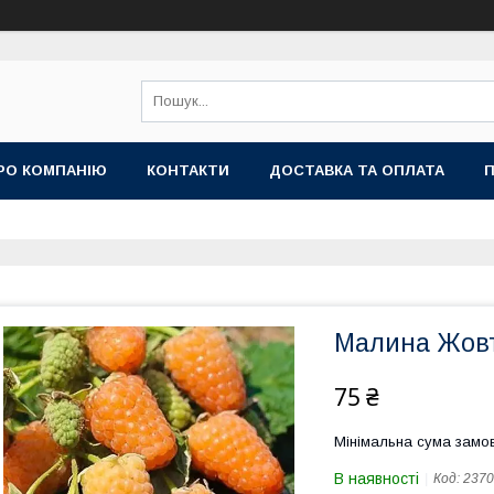
РО КОМПАНІЮ
КОНТАКТИ
ДОСТАВКА ТА ОПЛАТА
П
Малина Жовт
75 ₴
Мінімальна сума замов
В наявності
Код:
2370