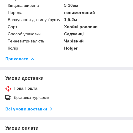
Кінцева ширина
5-10см
Порода
невимогливий
Врахування до типу ґрунту
1,5-2м
Сорт
Хвойні рослини
Способ упаковки
Саджанці
Тенневитривалість
Чарівний
Колір
Holger
Приховати
Умови доставки
Нова Пошта
Доставка кур'єром
Всі умови доставки
Умови оплати