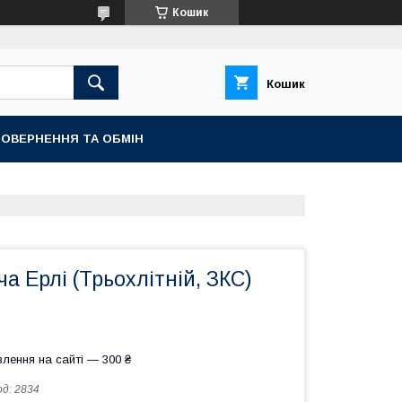
Кошик
Кошик
ОВЕРНЕННЯ ТА ОБМІН
а Ерлі (Трьохлітній, ЗКС)
лення на сайті — 300 ₴
од:
2834