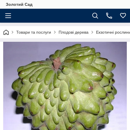
Золотий Сад
Товари та послуги
Плодові дерева
Екзотичні рослин