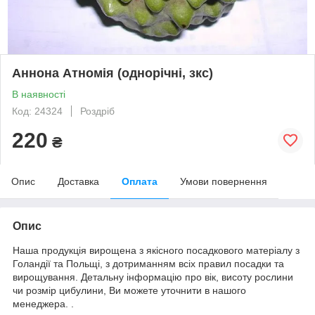
Аннона Атномія (однорічні, зкс)
В наявності
Код: 24324
Роздріб
220
₴
Опис
Доставка
Оплата
Умови повернення
Опис
Наша продукція вирощена з якісного посадкового матеріалу з
Голандії та Польщі, з дотриманням всіх правил посадки та
вирощування. Детальну інформацію про вік, висоту рослини
чи розмір цибулини, Ви можете уточнити в нашого
менеджера. .