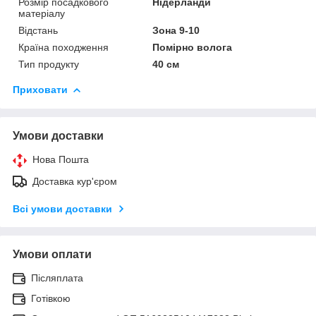
Розмір посадкового
Нідерланди
матеріалу
Відстань
Зона 9-10
Країна походження
Помірно волога
Тип продукту
40 см
Приховати
Умови доставки
Нова Пошта
Доставка кур'єром
Всі умови доставки
Умови оплати
Післяплата
Готівкою