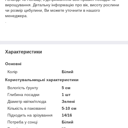
вирощування. Детальну інформацію про вік, висоту рослини
чи розмір цибулини, Ви можете уточнити в нашого
менеджера.
.
Характеристики
Основні
Колір
Білий
Користувальницькі характеристики
Вологість ґрунту
5 см
Глибина посадки
1 шт
Діаметр квітки/плода
Зелені
Кількість в пакованні
5-10 см
Підходить на зрізування
14/16
Потреба у сонці
Білий