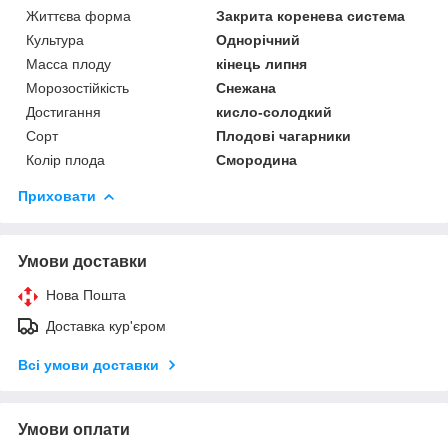
Життєва форма
Закрита коренева система
Культура
Однорічний
Масса плоду
кінець липня
Морозостійкість
Снежана
Достигання
кисло-солодкий
Сорт
Плодові чагарники
Колір плода
Смородина
Приховати
Умови доставки
Нова Пошта
Доставка кур'єром
Всі умови доставки
Умови оплати