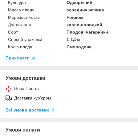
Культура
Однорічний
Масса плоду
середина червня
Морозостійкість
Рондом
Достигання
кисло-солодкий
Сорт
Плодові чагарники
Способ упаковки
1-1,5м
Колір плода
Смородина
Приховати
Умови доставки
Нова Пошта
Доставка кур'єром
Всі умови доставки
Умови оплати