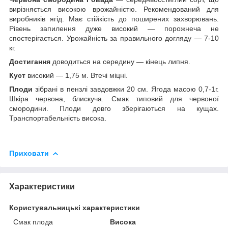
вирізняється високою врожайністю. Рекомендований для
виробників ягід. Має стійкість до поширених захворювань.
Рівень запилення дуже високий — порожнеча не
спостерігається. Урожайність за правильного догляду — 7-10
кг.
Достигання
доводиться на середину — кінець липня.
Куст
високий — 1,75 м. Втечі міцні.
Плоди
зібрані в пензлі завдовжки 20 см. Ягода масою 0,7-1г.
Шкіра червона, блискуча. Смак типовий для червоної
смородини. Плоди довго зберігаються на кущах.
Транспортабельність висока.
Приховати
Характеристики
Користувальницькі характеристики
Смак плода
Висока