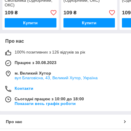
Смольника (Однорічний,
(Однорічний, ОКС)
(Одн
ОКС)
109
109
109
₴
₴
Купити
Купити
Про нас
100% позитивних з 126 відгуків за рік
Працює з 30.08.2023
м. Великий Хутор
вул Благовісна, 43, Великий Хутор, Україна
Контакти
Сьогодні працює з 10:00 до 18:00
Показати весь графік роботи
Про нас