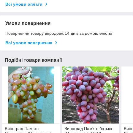
Всі умови оплати
Умови повернення
Повернення товару впродовж 14 днів за домовленістю
Всі умови повернення
Подібні товари компанії
Виноград Пам'яті
Виноград Пам'яті батька
Вино