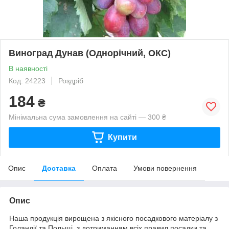
Виноград Дунав (Однорічний, ОКС)
В наявності
Код: 24223
Роздріб
184
₴
Мінімальна сума замовлення на сайті — 300 ₴
Купити
Опис
Доставка
Оплата
Умови повернення
Опис
Наша продукція вирощена з якісного посадкового матеріалу з
Голандії та Польщі, з дотриманням всіх правил посадки та