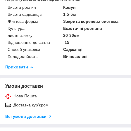
Висота рослин
Кавун
Висота саджанців
1,5-5м
Життєва форма
Закрита коренева система
Культура
Екзотичні рослини
листя взимку
20-30см
Відношенню до світла
-15
Способ упаковки
Саджанці
Холодостійкість
Вічнозелені
Приховати
Умови доставки
Нова Пошта
Доставка кур'єром
Всі умови доставки