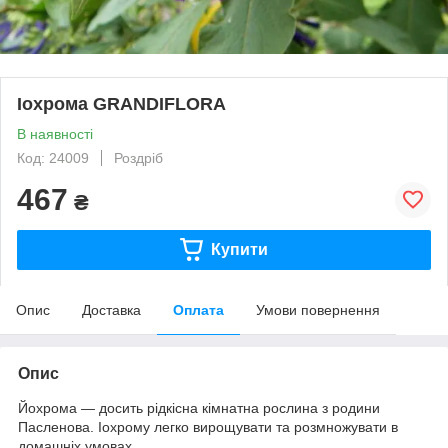
Іохрома GRANDIFLORA
В наявності
Код: 24009
Роздріб
467
₴
Купити
Опис
Доставка
Оплата
Умови повернення
Опис
Йохрома — досить рідкісна кімнатна рослина з родини
Пасленова. Іохрому легко вирощувати та розмножувати в
домашніх умовах.