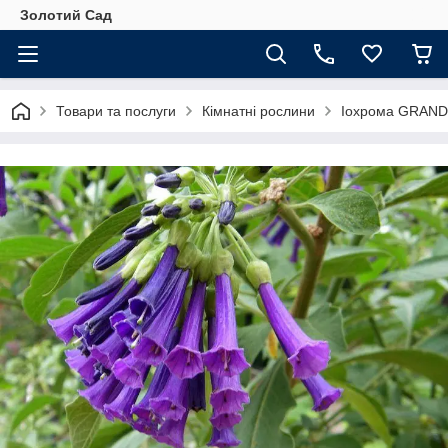
Золотий Сад
Товари та послуги
Кімнатні рослини
Іохрома GRAN