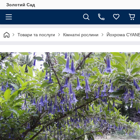
Золотий Сад
Товари та послуги
Кімнатні рослини
Йохрома CYAN