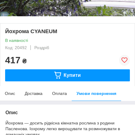
Йохрома CYANEUM
В наявності
Код: 20492
Роздріб
417
₴
Купити
Опис
Доставка
Оплата
Умови повернення
Опис
Йохрома — досить рідкісна кімнатна рослина з родини
Пасленова. Іохрому легко вирощувати та розмножувати в
домашніх умовах.