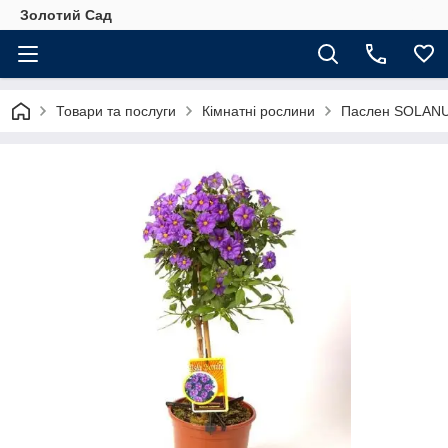
Золотий Сад
Товари та послуги
Кімнатні рослини
Паслен SOLAN