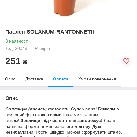
Паслен SOLANUM-RANTONNETII
В наявності
Код: 20049
Роздріб
251
₴
Опис
Доставка
Оплата
Умови повернення
Опис
Соляниум (паслен) rantonetti
. Супер сорт!
Буквально
всипаний фіолетово-синіми квітками з жовтим
вічком!
Зрелище під час цвітіння заворожує!
Листя
ланцевої форми, темно-зеленого кольору. Дуже
невибагливий! Росте швидко! Можна сформувати штамб.