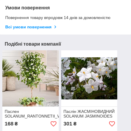
Умови повернення
Повернення товару впродовж 14 днів за домовленістю
Всі умови повернення
Подібні товари компанії
Паслен
Паслін ЖАСМІНОВИДНИЙ
SOLANUM_RANTONNETII_WHITE
SOLANUM JASMINOIDES
168
301
₴
₴