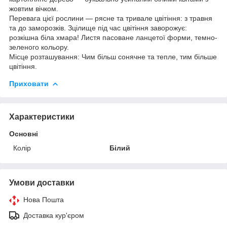
жовтим вічком.
Перевага цієї рослини — рясне та тривале цвітіння: з травня
та до заморозків. Зцілище під час цвітіння заворожує:
розкішна біла хмара! Листя пасоване ланцетої форми, темно-
зеленого кольору.
Місце розташування: Чим більш сонячне та тепле, тим більше
цвітіння.
Приховати
Характеристики
Основні
Колір
Білий
Умови доставки
Нова Пошта
Доставка кур'єром