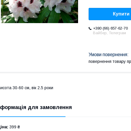
Купити
+380 (66) 657-62-70
Вайбер, Телеграм
повернення товару п
исота 30-60 см, вік 2.5 роки
нформація для замовлення
іна:
399 ₴