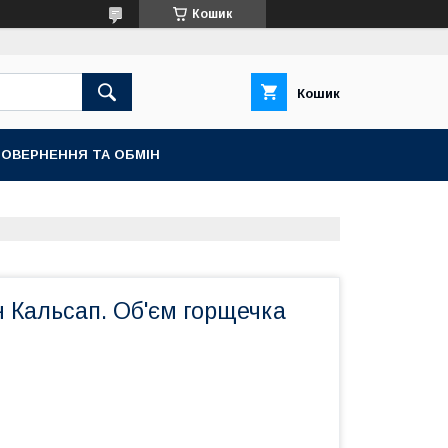
Кошик
Кошик
ОВЕРНЕННЯ ТА ОБМІН
 Кальсап. Об'єм горщечка