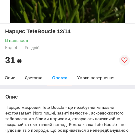
Нарцис TeteBoucle 12/14
В наявності
Код: 4
Роздріб
31
₴
Опис
Доставка
Оплата
Умови повернення
Опис
Нарцис махровий Tete Boucle - це незабутній квітковий
екстравагант. Його пишні, завиті пелюстки, яскраво-жовтого
забарвлення з білими штрихами, створюють надзвичайно
яскравий та екзотичний вигляд. Кожна квітка Tete Boucle - це
чудовий твір природи, що розкривається з непередбачуваною