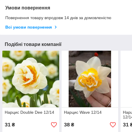
Умови повернення
Повернення товару впродовж 14 днів за домовленістю
Всі умови повернення
Подібні товари компанії
Нарцис Double Dee 12/14
Нарцис Wave 12/14
Нарц
12/1
31
38
31
₴
₴