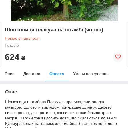
Шовковиця плакуча на штамбі (чорна)
Немає в наявності
Роздріб
624
₴
Опис
Доставка
Оплата
Умови повернення
Опис
Шовковиця штамбова Плакуча - красива, листопадна
культура, що своїм виглядом прикрашає ділянку. Дерево
високоросле, декоративне, заввишки трохи більше трьох
метрів. Пагони тонкі і досить довгі, що схиляються до землі.
Культура копактна та високоврожайна. Листя темно-зелене.