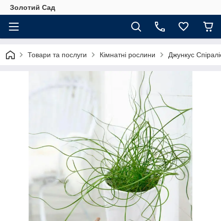
Золотий Сад
Товари та послуги
Кімнатні рослини
Джункус Спіралі