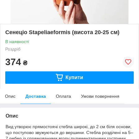
Сенеціо Stapeliaeformis (висота 20-25 см)
В наявності
Роздріб
374
₴
Купити
Опис
Доставка
Оплата
Умови повернення
Опис
Вид утворює прямостоячі стебла широкі, до 2 см біля основи,
що поступово звужуються до вершини. Стебла розділені на 5–
7 ребер із спрямованими вгору рудиментарними гострими