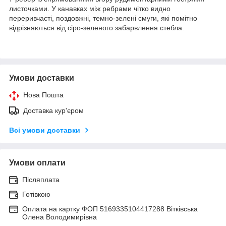
листочками. У канавках між ребрами чітко видно
переривчасті, поздовжні, темно-зелені смуги, які помітно
відрізняються від сіро-зеленого забарвлення стебла.
Умови доставки
Нова Пошта
Доставка кур'єром
Всі умови доставки
Умови оплати
Післяплата
Готівкою
Оплата на картку ФОП 5169335104417288 Вітківська
Олена Володимирівна