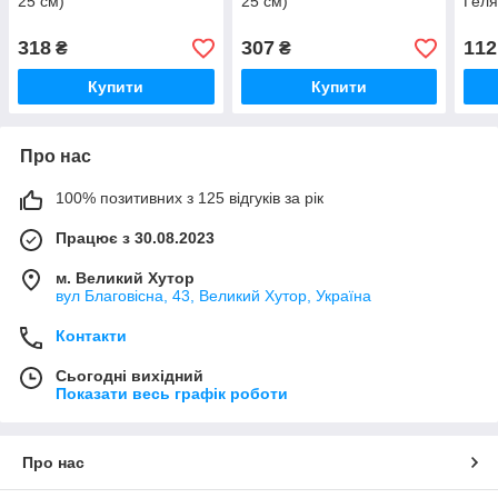
25 см)
25 см)
Геля
318
307
112
₴
₴
Купити
Купити
Про нас
100% позитивних з 125 відгуків за рік
Працює з 30.08.2023
м. Великий Хутор
вул Благовісна, 43, Великий Хутор, Україна
Контакти
Сьогодні вихідний
Показати весь графік роботи
Про нас