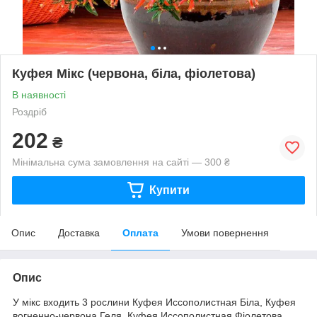
Куфея Мікс (червона, біла, фіолетова)
В наявності
Роздріб
202
₴
Мінімальна сума замовлення на сайті — 300 ₴
Купити
Опис
Доставка
Оплата
Умови повернення
Опис
У мікс входить 3 рослини Куфея Иссополистная Біла, Куфея
вогненно-червона Геля, Куфея Иссополистная Фіолетова