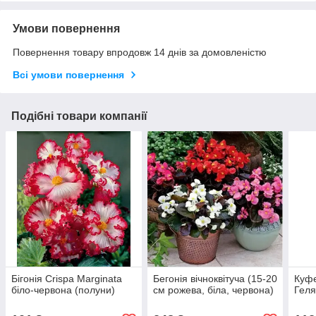
Умови повернення
Повернення товару впродовж 14 днів за домовленістю
Всі умови повернення
Подібні товари компанії
Бігонія Crispa Marginata
Бегонія вічноквітуча (15-20
Куфе
біло-червона (полуни)
см рожева, біла, червона)
Геля