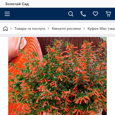
Золотий Сад
Товари та послуги
Кімнатні рослини
Куфея Мікс (чер