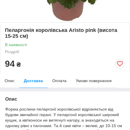
Пеларгонія королівська Aristo pink (висота
15-25 см)
В наявності
Роздріб
94
₴
Опис
Доставка
Оплата
Умови повернення
Опис
Форма рослини пеларгонії королівської відрізняється від
будови звичайної герані. У пеларгонії королівської широкий
кущик, а квітконоси не витягнуті нагору, а знаходяться на
одному рівні з пагонами. Та й самі квіти – великі, до 10-15 см