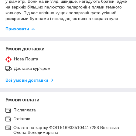
у діаметрі. Вони на вигляд, швидше, нагадують братки, адже
на верхніх більших пелюстках пеларгонії є плями темного
кольору. Під час цвітіння кущик пеларгонії густо усіяний
розкритими бутонами і виглядає, як пишна яскрава куля
Приховати
Умови доставки
Нова Пошта
Доставка кур'єром
Всі умови доставки
Умови оплати
Післяплата
Готівкою
Оплата на картку ФОП 5169335104417288 Вітківська
Олена Володимирівна