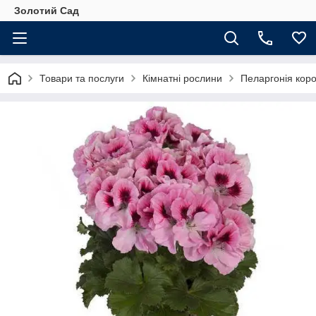
Золотий Сад
Товари та послуги
Кімнатні рослини
Пеларгонія корол