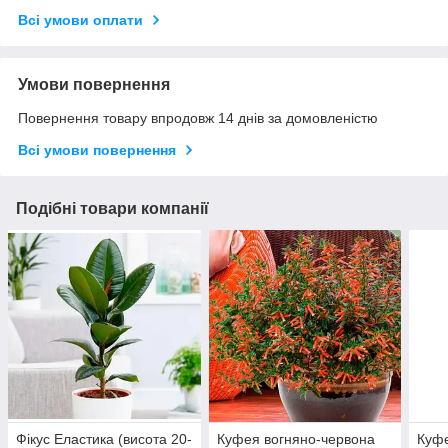
Всі умови оплати
Умови повернення
Повернення товару впродовж 14 днів за домовленістю
Всі умови повернення
Подібні товари компанії
Фікус Еластика (висота 20-
Куфея вогняно-червона
Куфе