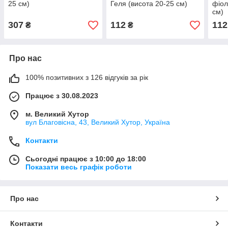
25 см)
Геля (висота 20-25 см)
фіол
см)
307
112
112
₴
₴
Про нас
100% позитивних з 126 відгуків за рік
Працює з 30.08.2023
м. Великий Хутор
вул Благовісна, 43, Великий Хутор, Україна
Контакти
Сьогодні працює з 10:00 до 18:00
Показати весь графік роботи
Про нас
Контакти