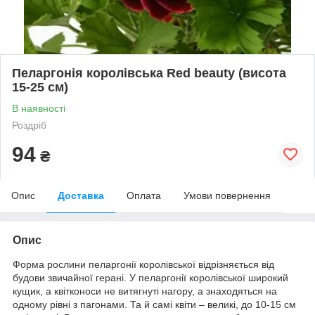
Пеларгонія королівська Red beauty (висота
15-25 см)
В наявності
Роздріб
94
₴
Опис
Доставка
Оплата
Умови повернення
Опис
Форма рослини пеларгонії королівської відрізняється від
будови звичайної герані. У пеларгонії королівської широкий
кущик, а квітконоси не витягнуті нагору, а знаходяться на
одному рівні з пагонами. Та й самі квіти – великі, до 10-15 см