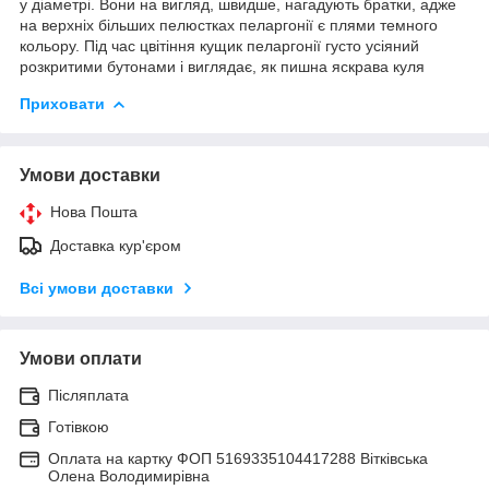
у діаметрі. Вони на вигляд, швидше, нагадують братки, адже
на верхніх більших пелюстках пеларгонії є плями темного
кольору. Під час цвітіння кущик пеларгонії густо усіяний
розкритими бутонами і виглядає, як пишна яскрава куля
Приховати
Умови доставки
Нова Пошта
Доставка кур'єром
Всі умови доставки
Умови оплати
Післяплата
Готівкою
Оплата на картку ФОП 5169335104417288 Вітківська
Олена Володимирівна