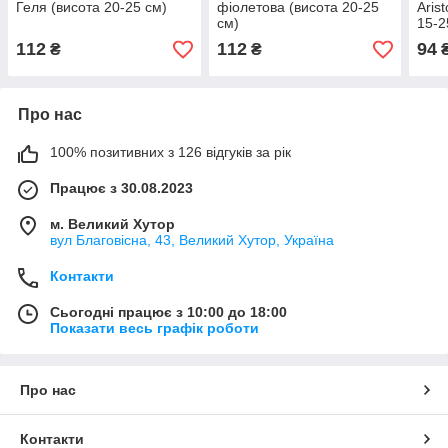
Геля (висота 20-25 см)
фіолетова (висота 20-25
Aris
см)
15-2
112
112
94
₴
₴
Про нас
100% позитивних з 126 відгуків за рік
Працює з 30.08.2023
м. Великий Хутор
вул Благовісна, 43, Великий Хутор, Україна
Контакти
Сьогодні працює з 10:00 до 18:00
Показати весь графік роботи
Про нас
Контакти