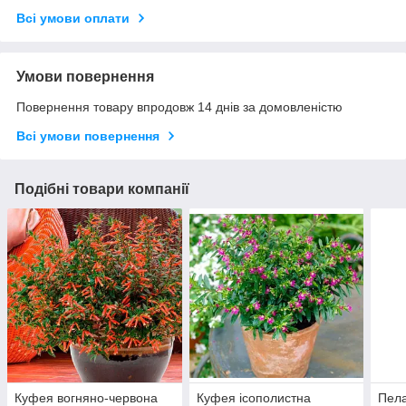
Всі умови оплати
Умови повернення
Повернення товару впродовж 14 днів за домовленістю
Всі умови повернення
Подібні товари компанії
Куфея вогняно-червона
Куфея ісополистна
Пела