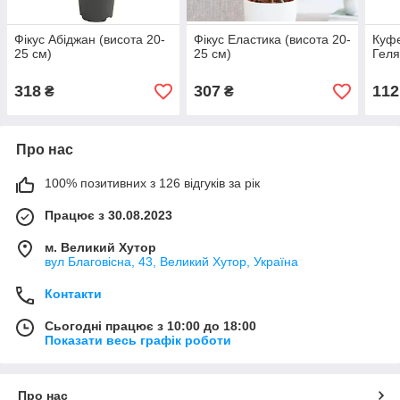
Фікус Абіджан (висота 20-
Фікус Еластика (висота 20-
Куфе
25 см)
25 см)
Геля
318
307
112
₴
₴
Про нас
100% позитивних з 126 відгуків за рік
Працює з 30.08.2023
м. Великий Хутор
вул Благовісна, 43, Великий Хутор, Україна
Контакти
Сьогодні працює з 10:00 до 18:00
Показати весь графік роботи
Про нас