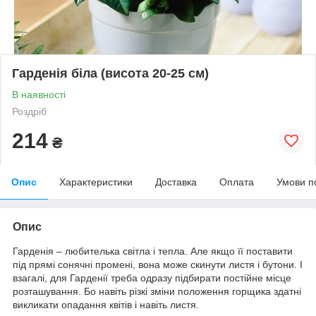
Гарденія біла (висота 20-25 см)
В наявності
Роздріб
214
₴
Опис
Характеристики
Доставка
Оплата
Умови п
Опис
Гарденія – любителька світла і тепла. Але якщо її поставити
під прямі сонячні промені, вона може скинути листя і бутони. І
взагалі, для Гарденії треба одразу підбирати постійне місце
розташування. Бо навіть різкі зміни положення горщика здатні
викликати опадання квітів і навіть листя.