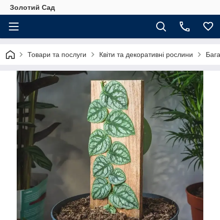
Золотий Сад
Товари та послуги
Квіти та декоративні рослини
Бага