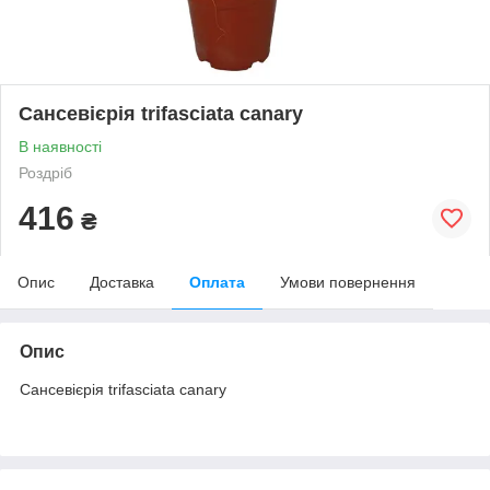
Сансевієрія trifasciata canary
В наявності
Роздріб
416
₴
Опис
Доставка
Оплата
Умови повернення
Опис
Сансевієрія trifasciata canary