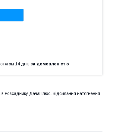
ротягом 14 днів
за домовленістю
а в Розсаднику ДачаПлюс. Відсилання натягнення