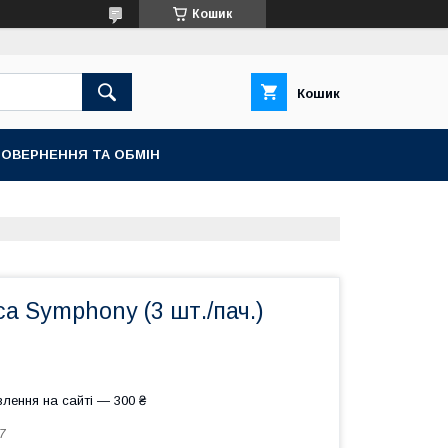
Кошик
Кошик
ОВЕРНЕННЯ ТА ОБМІН
ca Symphony (3 шт./пач.)
лення на сайті — 300 ₴
7