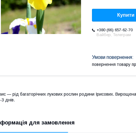
Купити
+380 (66) 657-62-70
Вайбер, Телеграм
повернення товару п
рис — рід багаторічних лукових рослин родини Ірисових. Вирощен
-3 днів.
нформація для замовлення