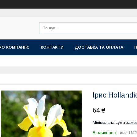
РО КОМПАНІЮ
КОНТАКТИ
ДОСТАВКА ТА ОПЛАТА
П
Ірис Hollandi
64 ₴
Мінімальна сума замов
В наявності
Код:
1152