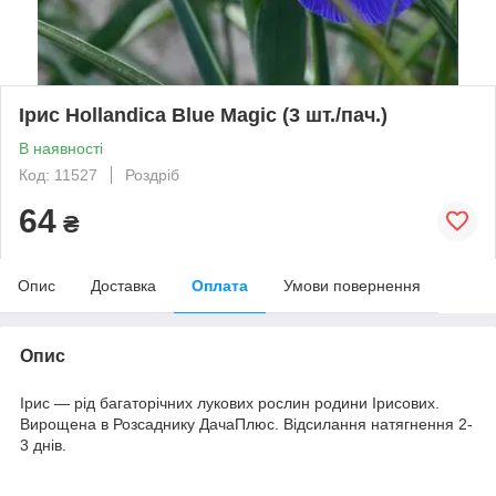
Ірис Hollandica Blue Magic (3 шт./пач.)
В наявності
Код: 11527
Роздріб
64
₴
Опис
Доставка
Оплата
Умови повернення
Опис
Ірис — рід багаторічних лукових рослин родини Ірисових.
Вирощена в Розсаднику ДачаПлюс. Відсилання натягнення 2-
3 днів.