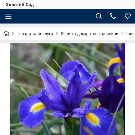
Золотий Сад
Товари та послуги
Квіти та декоративні рослини
Ірис