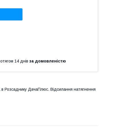
ротягом 14 днів
за домовленістю
а в Розсаднику ДачаПлюс. Відсилання натягнення