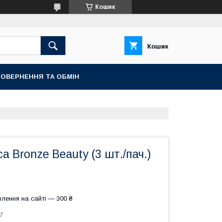
Кошик
Кошик
ОВЕРНЕННЯ ТА ОБМІН
ca Bronze Beauty (3 шт./пач.)
лення на сайті — 300 ₴
7