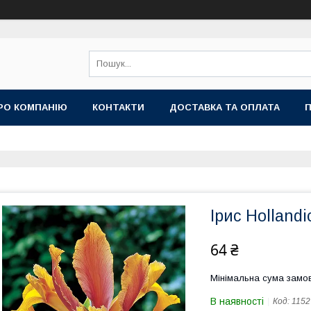
РО КОМПАНІЮ
КОНТАКТИ
ДОСТАВКА ТА ОПЛАТА
П
Ірис Hollandi
64 ₴
Мінімальна сума замов
В наявності
Код:
1152