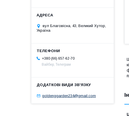
вул Благовісна, 43, Великий Хутор,
Україна
+380 (66) 657-62-70
Ш
к
Вайбер, Телеграм
ф
п
І
goldenggarden234@gmail.com
Ц