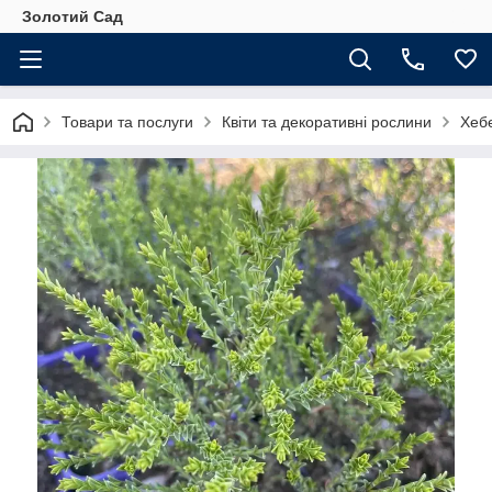
Золотий Сад
Товари та послуги
Квіти та декоративні рослини
Хебе