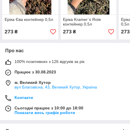
Еріка Єва контейнер 0,5л
Еріка Kramer`s Rote
Ерік
контейнер 0,5л
0,5л
273
273
273
₴
₴
Про нас
100% позитивних з 126 відгуків за рік
Працює з 30.08.2023
м. Великий Хутор
вул Благовісна, 43, Великий Хутор, Україна
Контакти
Сьогодні працює з 10:00 до 18:00
Показати весь графік роботи