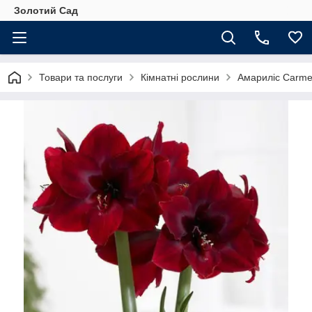
Золотий Сад
Товари та послуги
Кімнатні рослини
Амариліс Carm