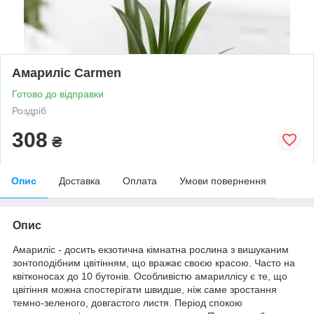
Амариліс Carmen
Готово до відправки
Роздріб
308
₴
Опис
Доставка
Оплата
Умови повернення
Опис
Амариліс - досить екзотична кімнатна рослина з вишуканим
зонтоподібним цвітінням, що вражає своєю красою. Часто на
квітконосах до 10 бутонів. Особливістю амариллісу є те, що
цвітіння можна спостерігати швидше, ніж саме зростання
темно-зеленого, довгастого листя. Період спокою