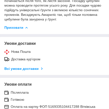
починається після того, як листя засохне. Посадку цибулин
можна проводити протягом усього року. Для посадки чудово
підійдуть універсальні ґрунти з великою кількістю сонячних
променів. Висаджують Амариліс так, щоб тільки половина
цибулини була занурена у ґрунт.
Приховати
Умови доставки
Нова Пошта
Доставка кур'єром
Всі умови доставки
Умови оплати
Післяплата
Готівкою
Оплата на картку ФОП 5169335104417288 Вітківська