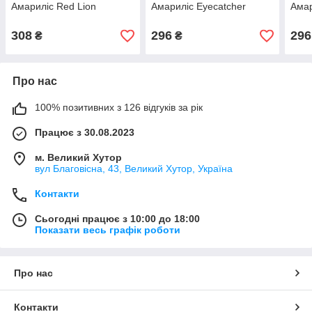
Амариліс Red Lion
Амариліс Eyecatcher
Амар
308
296
296
₴
₴
Про нас
100% позитивних з 126 відгуків за рік
Працює з 30.08.2023
м. Великий Хутор
вул Благовісна, 43, Великий Хутор, Україна
Контакти
Сьогодні працює з 10:00 до 18:00
Показати весь графік роботи
Про нас
Контакти