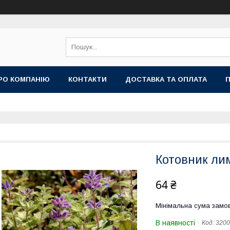
РО КОМПАНІЮ
КОНТАКТИ
ДОСТАВКА ТА ОПЛАТА
П
Котовник ли
64 ₴
Мінімальна сума замов
В наявності
Код:
3200