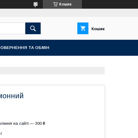
Кошик
Кошик
ОВЕРНЕННЯ ТА ОБМІН
монний
лення на сайті — 300 ₴
4