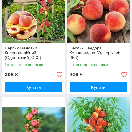
Персик Медовий.
Персик Пандора.
Колоноподібний
Колоновидна (Однорічний,
(Однорічний, ОКС)
ВКБ)
Готово до відправки
Готово до відправки
306
306
₴
₴
Купити
Купити