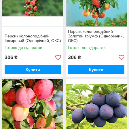
Персик колоноподібний
Персик колоноподібний
Золотий тріумф (Однорічний,
Інжировий (Однорічний, ОКС)
ОКС)
Готово до відправки
Готово до відправки
306
306
₴
₴
Купити
Купити