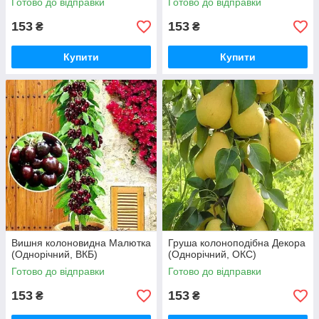
Готово до відправки
Готово до відправки
153
153
₴
₴
Купити
Купити
Вишня колоновидна Малютка
Груша колоноподібна Декора
(Однорічний, ВКБ)
(Однорічний, ОКС)
Готово до відправки
Готово до відправки
153
153
₴
₴