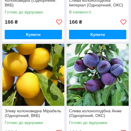
Колоновидна (Однорічний,
Слива колоноподібна
ВКБ)
Імперіал (Однорічний, ОКС)
Готово до відправки
В наявності
166
166
₴
₴
Купити
Купити
Зливу колоновидна Мірабель
Слива колоноподібна Анже
(Однорічний, ВКБ)
(Однорічний, ОКС)
Готово до відправки
Готово до відправки