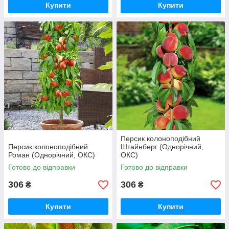
Купити
Купити
Персик колоноподібний
Персик колоноподібний
Штайнберг (Однорічний,
Роман (Однорічний, ОКС)
ОКС)
Готово до відправки
Готово до відправки
306
306
₴
₴
Купити
Купити