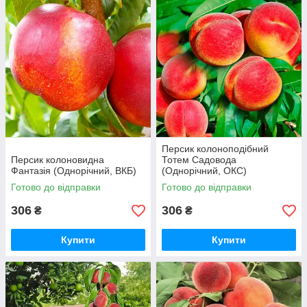
Персик колоноподібний
Персик колоновидна
Тотем Садовода
Фантазія (Однорічний, ВКБ)
(Однорічний, ОКС)
Готово до відправки
Готово до відправки
306
306
₴
₴
Купити
Купити