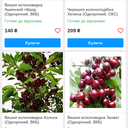
Вишня колоновидна
Ашинский гібрид
Черешня колоноподібна
(Однорічний, ВКБ)
Хелена (Однорічний, ОКС)
Готово до відправки
Готово до відправки
140
209
₴
₴
Купити
Купити
Вишня колоновидна Колона
Вишня колоновидна Захват
(Однорічний, ВКБ)
(Однорічний, ВКБ)