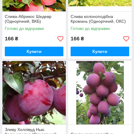
Слива-Абрикос Шедевр
Слива колоноподібна
(Однорічний, ВКБ)
Кромань (Однорічний, ОКС)
Готово до відправки
Готово до відправки
166
166
₴
₴
Купити
Купити
Зливу Холлівуд Нью.