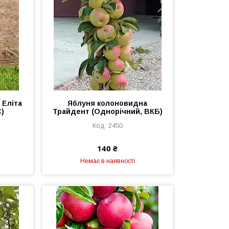
 Еліта
Яблуня колоновидна
)
Трайдент (Однорічний, ВКБ)
2450
140 ₴
Немає в наявності