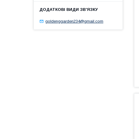
goldenggarden234@gmail.com