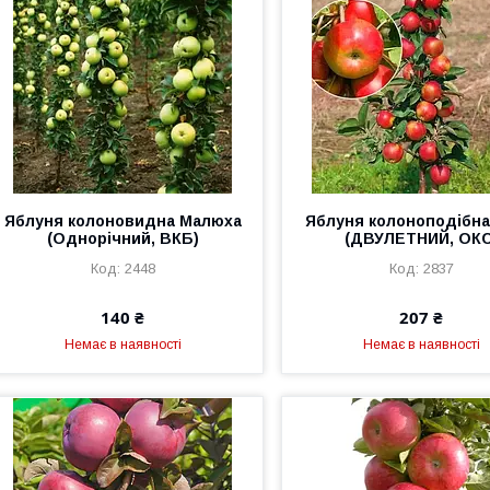
Яблуня колоновидна Малюха
Яблуня колоноподібна
(Однорічний, ВКБ)
(ДВУЛЕТНИЙ, ОКС
2448
2837
140 ₴
207 ₴
Немає в наявності
Немає в наявності