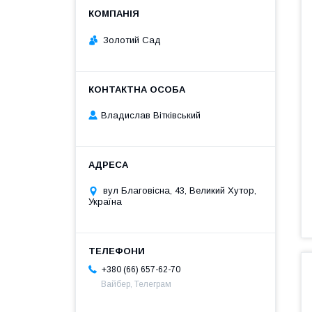
Золотий Сад
Владислав Вітківський
вул Благовісна, 43, Великий Хутор,
Україна
+380 (66) 657-62-70
Вайбер, Телеграм