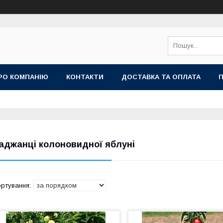
РО КОМПАНІЮ
КОНТАКТИ
ДОСТАВКА ТА ОПЛАТА
П
аджанці колоновидної яблуні