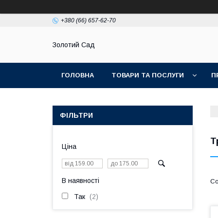
+380 (66) 657-62-70
Золотий Сад
ГОЛОВНА
ТОВАРИ ТА ПОСЛУГИ
П
ФІЛЬТРИ
Т
Ціна
В наявності
Так
2