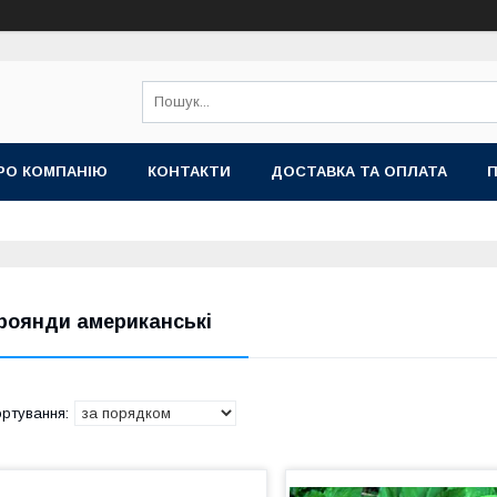
РО КОМПАНІЮ
КОНТАКТИ
ДОСТАВКА ТА ОПЛАТА
П
роянди американські