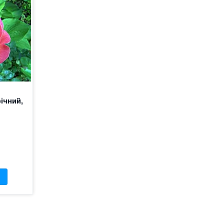
ічний,