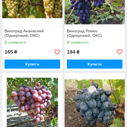
Виноград Ананасний
Виноград Ромео
(Однорічний, ОКС)
(Однорічний, ОКС)
В наявності
В наявності
165
184
₴
₴
Купити
Купити