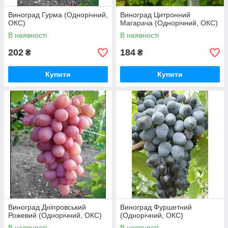
Виноград Гурма (Однорічний,
Виноград Цитронний
ОКС)
Магарача (Однорічний, ОКС)
В наявності
В наявності
202
184
₴
₴
Купити
Купити
Виноград Дніпровський
Виноград Фуршетний
Рожевий (Однорічний, ОКС)
(Однорічний, ОКС)
В наявності
В наявності