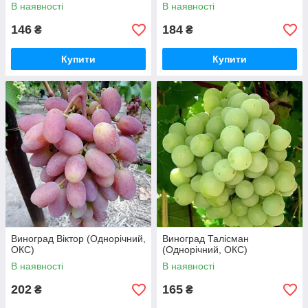
В наявності
В наявності
146
184
₴
₴
Купити
Купити
Виноград Віктор (Однорічний,
Виноград Талісман
ОКС)
(Однорічний, ОКС)
В наявності
В наявності
202
165
₴
₴