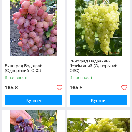
Виноград Надранний
Виноград Водограй
безсім'яний (Однорічний,
(Однорічний, ОКС)
ОКС)
В наявності
В наявності
165
165
₴
₴
Купити
Купити