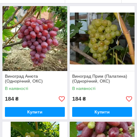
Виноград Анюта
Виноград Прим (Палатина)
(Однорічний, ОКС)
(Однорічний, ОКС)
В наявності
В наявності
184
184
₴
₴
Купити
Купити