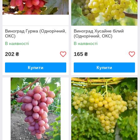
Виноград Гурма (Однорічний,
Виноград Хусайне білий
ОКС)
(Однорічний, ОКС)
В наявності
В наявності
202
165
₴
₴
Купити
Купити