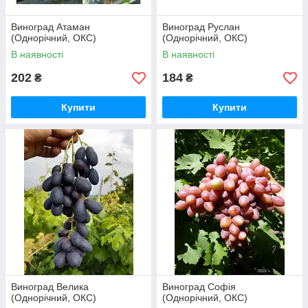
Виноград Атаман
Виноград Руслан
(Однорічний, ОКС)
(Однорічний, ОКС)
В наявності
В наявності
202
184
₴
₴
Купити
Купити
Виноград Велика
Виноград Софія
(Однорічний, ОКС)
(Однорічний, ОКС)