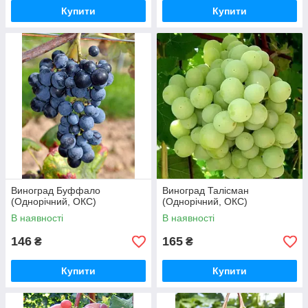
Купити
Купити
Виноград Буффало
Виноград Талісман
(Однорічний, ОКС)
(Однорічний, ОКС)
В наявності
В наявності
146
165
₴
₴
Купити
Купити