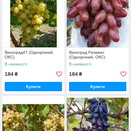
Виноград47 (Однорічний,
Виноград Ризамат
ОКС)
(Однорічний, ОКС)
В наявності
В наявності
184
184
₴
₴
Купити
Купити