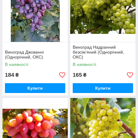
Виноград Надранний
Виноград Джованні
безсім'яний (Однорічний,
(Однорічний, ОКС)
ОКС)
В наявності
В наявності
184
165
₴
₴
Купити
Купити